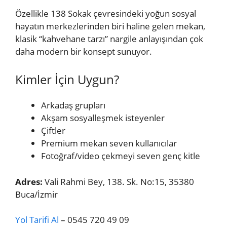
Özellikle 138 Sokak çevresindeki yoğun sosyal
hayatın merkezlerinden biri haline gelen mekan,
klasik “kahvehane tarzı” nargile anlayışından çok
daha modern bir konsept sunuyor.
Kimler İçin Uygun?
Arkadaş grupları
Akşam sosyalleşmek isteyenler
Çiftler
Premium mekan seven kullanıcılar
Fotoğraf/video çekmeyi seven genç kitle
Adres:
Vali Rahmi Bey, 138. Sk. No:15, 35380
Buca/İzmir
Yol Tarifi Al
– 0545 720 49 09