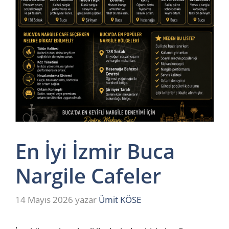
En İyi İzmir Buca
Nargile Cafeler
14 Mayıs 2026
yazar
Ümit KÖSE