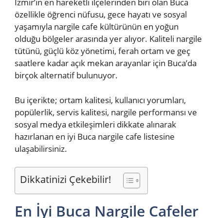
İzmir’in en hareketli ilçelerinden biri olan Buca
özellikle öğrenci nüfusu, gece hayatı ve sosyal
yaşamıyla nargile cafe kültürünün en yoğun
olduğu bölgeler arasında yer alıyor. Kaliteli nargile
tütünü, güçlü köz yönetimi, ferah ortam ve geç
saatlere kadar açık mekan arayanlar için Buca’da
birçok alternatif bulunuyor.
Bu içerikte; ortam kalitesi, kullanıcı yorumları,
popülerlik, servis kalitesi, nargile performansı ve
sosyal medya etkileşimleri dikkate alınarak
hazırlanan en iyi Buca nargile cafe listesine
ulaşabilirsiniz.
Dikkatinizi Çekebilir!
En İyi Buca Nargile Cafeler