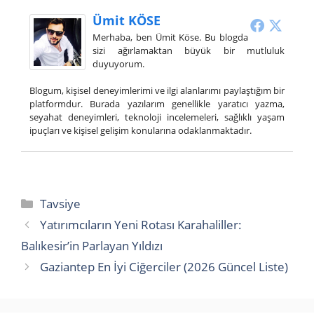
Ümit KÖSE
Merhaba, ben Ümit Köse. Bu blogda
sizi ağırlamaktan büyük bir mutluluk
duyuyorum.
Blogum, kişisel deneyimlerimi ve ilgi alanlarımı paylaştığım bir
platformdur. Burada yazılarım genellikle yaratıcı yazma,
seyahat deneyimleri, teknoloji incelemeleri, sağlıklı yaşam
ipuçları ve kişisel gelişim konularına odaklanmaktadır.
Kategoriler
Tavsiye
Yatırımcıların Yeni Rotası Karahaliller:
Balıkesir’in Parlayan Yıldızı
Gaziantep En İyi Ciğerciler (2026 Güncel Liste)