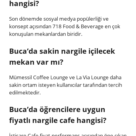
hangisi?
Son dönemde sosyal medya popülerliği ve
konsept açısından 718 Food & Beverage en çok
konuşulan mekanlardan biridir.
Buca’da sakin nargile içilecek
mekan var mı?
Mümessil Coffee Lounge ve La Via Lounge daha
sakin ortam isteyen kullanıcılar tarafından tercih
edilmektedir.
Buca’da öğrencilere uygun
fiyatlı nargile cafe hangisi?
İstişare Cafe fiyat-performans açısından öne çıkan