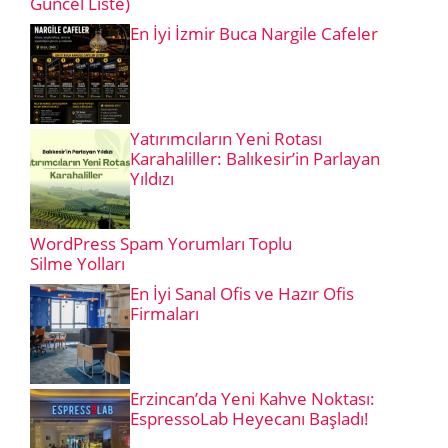
Güncel Liste)
En İyi İzmir Buca Nargile Cafeler
Yatırımcıların Yeni Rotası
Karahaliller: Balıkesir’in Parlayan
Yıldızı
WordPress Spam Yorumları Toplu
Silme Yolları
En İyi Sanal Ofis ve Hazır Ofis
Firmaları
Erzincan’da Yeni Kahve Noktası:
EspressoLab Heyecanı Başladı!