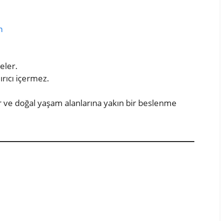
m
eler.
ırıcı içermez.
er ve doğal yaşam alanlarına yakın bir beslenme