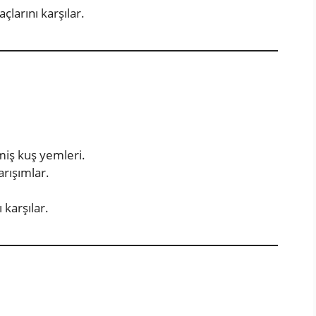
çlarını karşılar.
ilmiş kuş yemleri.
arışımlar.
 karşılar.