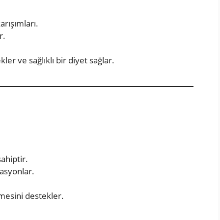
arışımları.
r.
ler ve sağlıklı bir diyet sağlar.
ahiptir.
lasyonlar.
ümesini destekler.