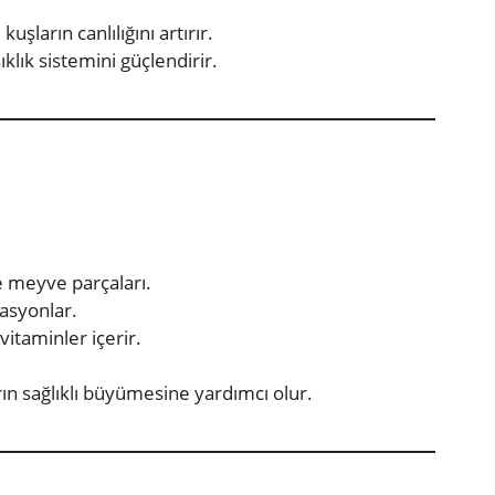
kuşların canlılığını artırır.
klık sistemini güçlendirir.
e meyve parçaları.
lasyonlar.
vitaminler içerir.
arın sağlıklı büyümesine yardımcı olur.