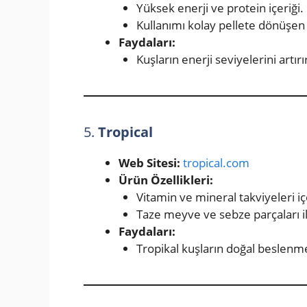
Yüksek enerji ve protein içeriği.
Kullanımı kolay pellete dönüşen
Faydaları:
Kuşların enerji seviyelerini artır
5.
Tropical
Web Sitesi:
tropical.com
Ürün Özellikleri:
Vitamin ve mineral takviyeleri iç
Taze meyve ve sebze parçaları ile
Faydaları:
Tropikal kuşların doğal beslenme 