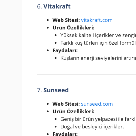
6.
Vitakraft
Web Sitesi:
vitakraft.com
Ürün Özellikleri:
Yüksek kaliteli içerikler ve zengin
Farklı kuş türleri için özel formü
Faydaları:
Kuşların enerji seviyelerini artırı
7.
Sunseed
Web Sitesi:
sunseed.com
Ürün Özellikleri:
Geniş bir ürün yelpazesi ile farkl
Doğal ve besleyici içerikler.
Faydaları: