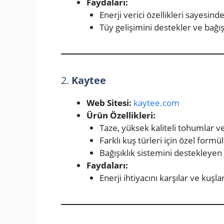
Faydaları:
Enerji verici özellikleri sayesinde 
Tüy gelişimini destekler ve bağışı
2.
Kaytee
Web Sitesi:
kaytee.com
Ürün Özellikleri:
Taze, yüksek kaliteli tohumlar v
Farklı kuş türleri için özel formü
Bağışıklık sistemini destekleyen 
Faydaları:
Enerji ihtiyacını karşılar ve kuşl