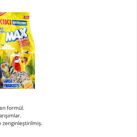
en formül.
arışımlar.
 zenginleştirilmiş.