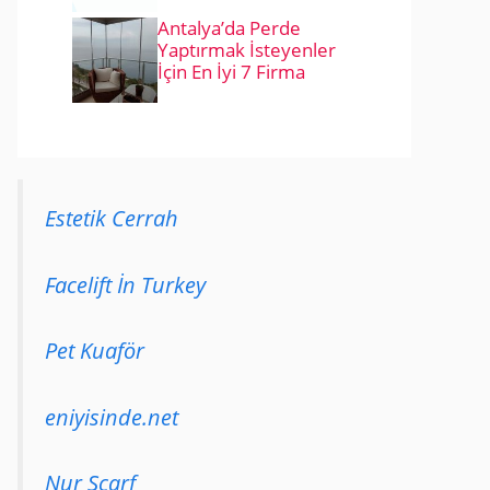
Antalya’da Perde
Yaptırmak İsteyenler
İçin En İyi 7 Firma
Estetik Cerrah
Facelift İn Turkey
Pet Kuaför
eniyisinde.net
Nur Scarf