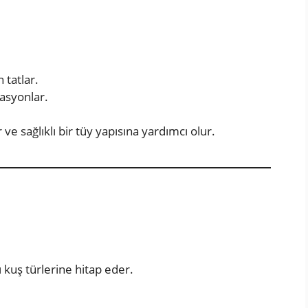
 tatlar.
lasyonlar.
r ve sağlıklı bir tüy yapısına yardımcı olur.
ı kuş türlerine hitap eder.