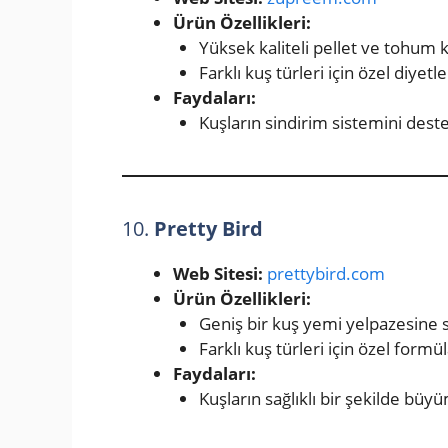
Ürün Özellikleri:
Yüksek kaliteli pellet ve tohum k
Farklı kuş türleri için özel diyetle
Faydaları:
Kuşların sindirim sistemini destek
10.
Pretty Bird
Web Sitesi:
prettybird.com
Ürün Özellikleri:
Geniş bir kuş yemi yelpazesine s
Farklı kuş türleri için özel formü
Faydaları:
Kuşların sağlıklı bir şekilde büy