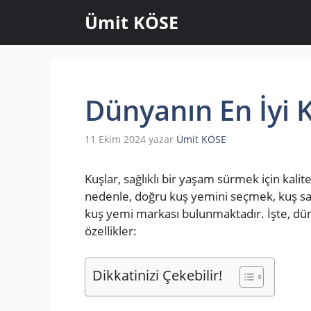
İçeriğe
Ümit KÖSE
atla
Dünyanın En İyi 
11 Ekim 2024
yazar
Ümit KÖSE
Kuşlar, sağlıklı bir yaşam sürmek için kalite
nedenle, doğru kuş yemini seçmek, kuş sah
kuş yemi markası bulunmaktadır. İşte, dün
özellikler:
Dikkatinizi Çekebilir!