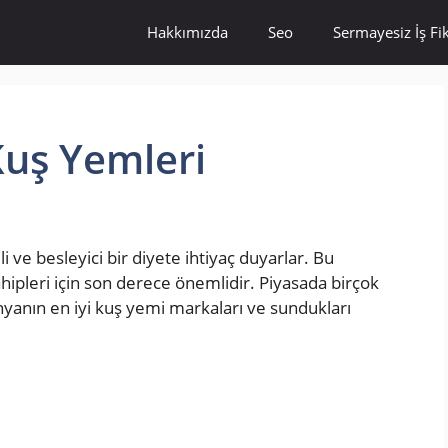
Hakkımızda
Seo
Sermayesiz İş Fik
Kuş Yemleri
li ve besleyici bir diyete ihtiyaç duyarlar. Bu
ipleri için son derece önemlidir. Piyasada birçok
yanın en iyi kuş yemi markaları ve sundukları