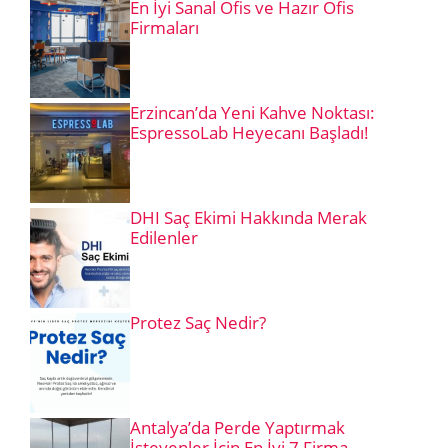
En İyi Sanal Ofis ve Hazır Ofis
Firmaları
Erzincan’da Yeni Kahve Noktası:
EspressoLab Heyecanı Başladı!
DHI Saç Ekimi Hakkında Merak
Edilenler
Protez Saç Nedir?
Antalya’da Perde Yaptırmak
İsteyenler İçin En İyi 7 Firma