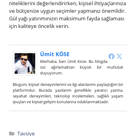
niteliklerini değerlendirirken, kişisel ihtiyaçlarınıza
ve bütçenize uygun seçimler yapmanız önemlidir.
Gül yağı yatırımınızın maksimum fayda sağlaması
için kaliteye öncelik verin.
Ümit KÖSE
Merhaba, ben Ümit Köse. Bu blogda
sizi ağırlamaktan büyük bir mutluluk
duyuyorum.
Blogum, kişisel deneyimlerimi ve ilgi alanlarımı paylaştığım bir
platformdur. Burada yazılarım genellikle yaratıcı yazma,
seyahat deneyimleri, teknoloji incelemeleri, sağlıklı yaşam
ipuçları ve kişisel gelişim konularına odaklanmaktadır.
Kategoriler
Tavsiye