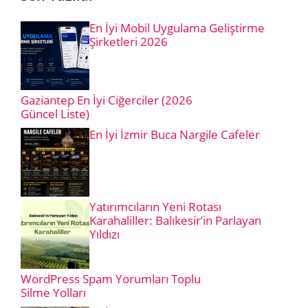
En İyi Mobil Uygulama Geliştirme
Şirketleri 2026
Gaziantep En İyi Ciğerciler (2026
Güncel Liste)
En İyi İzmir Buca Nargile Cafeler
Yatırımcıların Yeni Rotası
Karahaliller: Balıkesir’in Parlayan
Yıldızı
WordPress Spam Yorumları Toplu
Silme Yolları