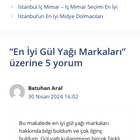
İstanbul İç Mimar – İç Mimar Seçimi En İyi
İstanbul’un En İyi Midye Dolmacıları
“En İyi Gül Yağı Markaları”
üzerine 5 yorum
Batuhan Aral
30 Nisan 2024 16:02
Bu makalede en iyi gül yağı markaları
hakkında bilgi buldum ve çok ilginç
buldum. Gül yağı kullanımının birçok farklı