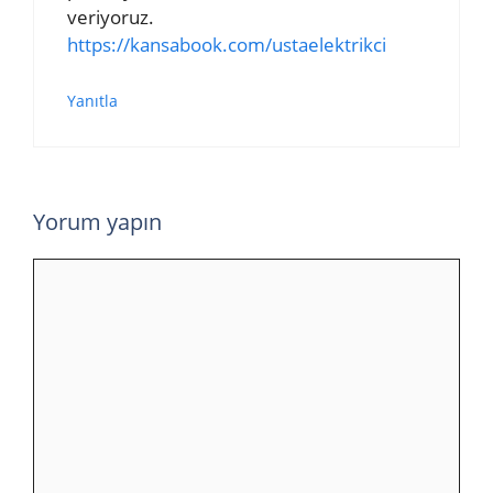
veriyoruz.
https://kansabook.com/ustaelektrikci
Yanıtla
Yorum yapın
Yorum