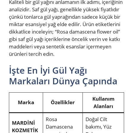
Kaliteli bir gül yağını anlamanın ilk adımı, içeriğinin
analizidir. Saf gül yağı, genellikle yüksek fiyatlıdır
çünkü tonlarca gül yaprağından sadece küçük bir
miktar esansiyel yağ elde edilir. Ürün etiketlerini
dikkatlice inceleyin; “Rosa damascena flower oil”
gibi saf gül yağı içeriklerine öncelik verin ve katkı
maddeleri veya sentetik esanslar içermeyen
ürünleri tercih edin.
İşte En İyi Gül Yağı
Markaları Dünya Çapında
Kullanım
Marka
Özellikler
Alanları
Rosa
Doğal Cilt
MARDİNİ
Damascena
bakımı, Yüz
KOZMETİK