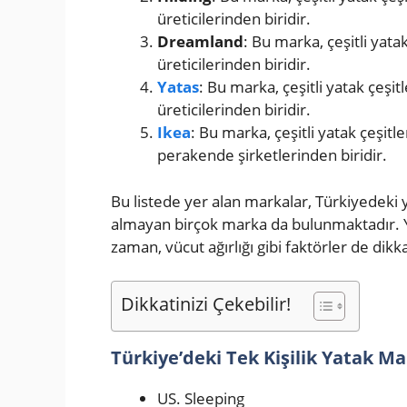
üreticilerinden biridir.
Dreamland
: Bu marka, çeşitli yata
üreticilerinden biridir.
Yatas
: Bu marka, çeşitli yatak çeşi
üreticilerinden biridir.
Ikea
: Bu marka, çeşitli yatak çeşit
perakende şirketlerinden biridir.
Bu listede yer alan markalar, Türkiyedeki 
almayan birçok marka da bulunmaktadır. Yat
zaman, vücut ağırlığı gibi faktörler de dikk
Dikkatinizi Çekebilir!
Türkiye’deki Tek Kişilik Yatak Ma
US. Sleeping