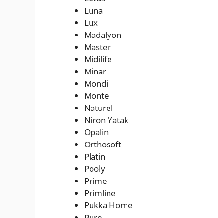
Luna
Lux
Madalyon
Master
Midilife
Minar
Mondi
Monte
Naturel
Niron Yatak
Opalin
Orthosoft
Platin
Pooly
Prime
Primline
Pukka Home
Pure