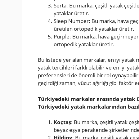
Serta: Bu marka, çeşitli yatak çeşitl
yataklar üretir.
Sleep Number: Bu marka, hava geçi
üretilen ortopedik yataklar üretir.
Purple: Bu marka, hava geçirmeyen 
ortopedik yataklar üretir.
Bu listede yer alan markalar, en iyi yatak m
yatak tercihleri farklı olabilir ve en iyi ya
preferensleri de önemli bir rol oynayabilir.
geçirdiği zaman, vücut ağırlığı gibi faktörle
Türkiyedeki markalar arasında yatak 
Türkiyedeki yatak markalarından bazılar
Koçtaş
: Bu marka, çeşitli yatak çeş
beyaz eşya perakende şirketlerinden
Hilding
: Bu marka, çeşitli yatak çe