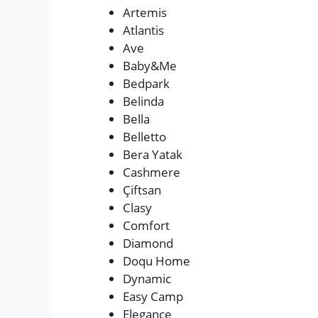
Artemis
Atlantis
Ave
Baby&Me
Bedpark
Belinda
Bella
Belletto
Bera Yatak
Cashmere
Çiftsan
Clasy
Comfort
Diamond
Doqu Home
Dynamic
Easy Camp
Elegance