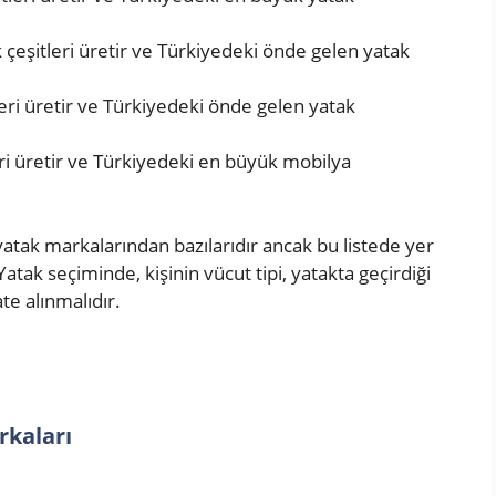
k çeşitleri üretir ve Türkiyedeki önde gelen yatak
tleri üretir ve Türkiyedeki önde gelen yatak
leri üretir ve Türkiyedeki en büyük mobilya
yatak markalarından bazılarıdır ancak bu listede yer
ak seçiminde, kişinin vücut tipi, yatakta geçirdiği
ate alınmalıdır.
rkaları