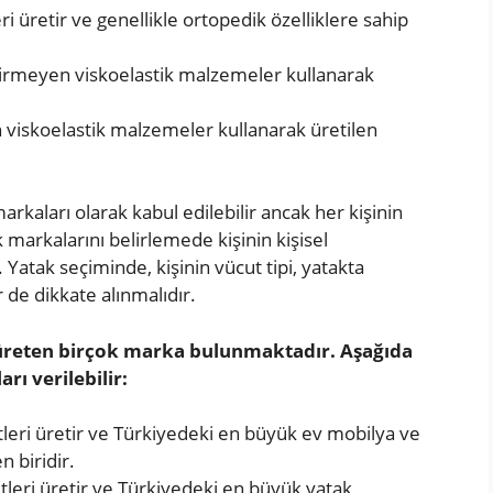
eri üretir ve genellikle ortopedik özelliklere sahip
rmeyen viskoelastik malzemeler kullanarak
viskoelastik malzemeler kullanarak üretilen
arkaları olarak kabul edilebilir ancak her kişinin
tak markalarını belirlemede kişinin kişisel
 Yatak seçiminde, kişinin vücut tipi, yatakta
r de dikkate alınmalıdır.
üreten birçok marka bulunmaktadır. Aşağıda
ı verilebilir:
itleri üretir ve Türkiyedeki en büyük ev mobilya ve
 biridir.
şitleri üretir ve Türkiyedeki en büyük yatak