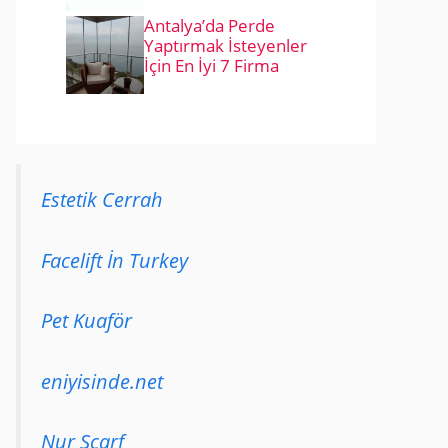
Antalya’da Perde
Yaptırmak İsteyenler
İçin En İyi 7 Firma
Estetik Cerrah
Facelift İn Turkey
Pet Kuaför
eniyisinde.net
Nur Scarf