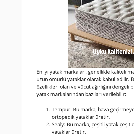
En iyi yatak markaları, genellikle kaliteli
uzun ömürlü yataklar olarak kabul edilir. B
özellikleri olan ve vücut ağırlığını dengeli b
yatak markalarından bazıları verilebilir:
Tempur: Bu marka, hava geçirmeyen
ortopedik yataklar üretir.
Sealy: Bu marka, çeşitli yatak çeşitl
yataklar üretir.