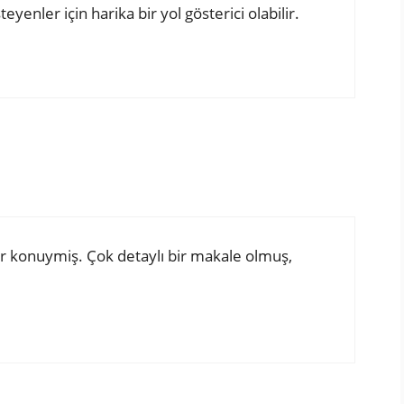
yenler için harika bir yol gösterici olabilir.
 bir konuymiş. Çok detaylı bir makale olmuş,