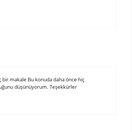
inç bir makale Bu konuda daha önce hiç
lduğunu düşünüyorum. Teşekkürler