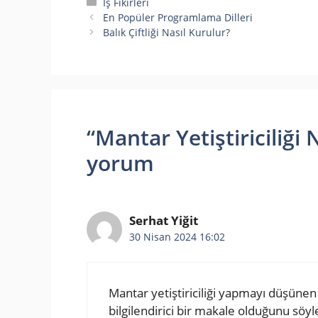
Kategoriler
İş Fikirleri
En Popüler Programlama Dilleri
Balık Çiftliği Nasıl Kurulur?
“Mantar Yetiştiriciliği 
yorum
Serhat Yiğit
30 Nisan 2024 16:02
Mantar yetiştiriciliği yapmayı düşünen
bilgilendirici bir makale olduğunu söyle