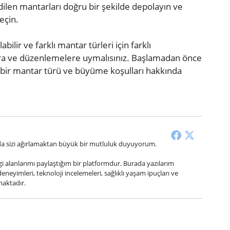
dilen mantarları doğru bir şekilde depolayın ve
eçin.
bilir ve farklı mantar türleri için farklı
alara ve düzenlemelere uymalısınız. Başlamadan önce
 bir mantar türü ve büyüme koşulları hakkında
a sizi ağırlamaktan büyük bir mutluluk duyuyorum.
gi alanlarımı paylaştığım bir platformdur. Burada yazılarım
eneyimleri, teknoloji incelemeleri, sağlıklı yaşam ipuçları ve
maktadır.