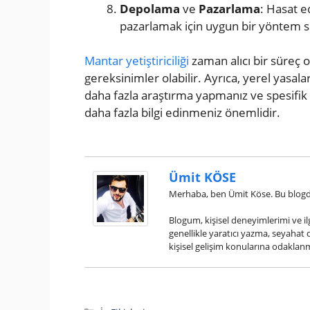
Depolama
ve
Pazarlama
: Hasat e
pazarlamak için uygun bir yöntem s
Mantar yetiştiriciliği
zaman alıcı bir süreç ola
gereksinimler olabilir. Ayrıca, yerel yas
daha fazla araştırma yapmanız ve spesifik
daha fazla bilgi edinmeniz önemlidir.
Ümit KÖSE
Merhaba, ben Ümit Köse. Bu blogd
Blogum, kişisel deneyimlerimi ve il
genellikle yaratıcı yazma, seyahat d
kişisel gelişim konularına odaklan