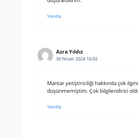
düşünebilirim.
Yanıtla
Azra Yıldız
30 Nisan 2024 16:02
Mantar yetiştiriciliği hakkında çok ilg
düşünmemiştim. Çok bilgilendirici o
Yanıtla