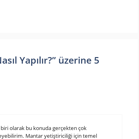
Nasıl Yapılır?” üzerine 5
 biri olarak bu konuda gerçekten çok
yebilirim. Mantar yetiştiriciliği için temel