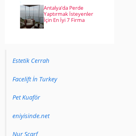
Antalya’da Perde
Yaptırmak İsteyenler
İçin En İyi 7 Firma
Estetik Cerrah
Facelift İn Turkey
Pet Kuaför
eniyisinde.net
Nur Scarf