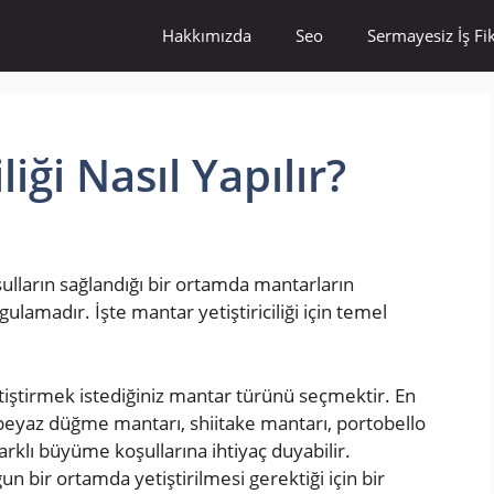
Hakkımızda
Seo
Sermayesiz İş Fik
liği Nasıl Yapılır?
şulların sağlandığı bir ortamda mantarların
ygulamadır. İşte mantar yetiştiriciliği için temel
etiştirmek istediğiniz mantar türünü seçmektir. En
: beyaz düğme mantarı, shiitake mantarı, portobello
arklı büyüme koşullarına ihtiyaç duyabilir.
un bir ortamda yetiştirilmesi gerektiği için bir