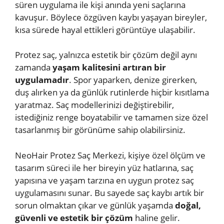
süren uygulama ile kişi anında yeni saçlarına
kavuşur. Böylece özgüven kaybı yaşayan bireyler,
kısa sürede hayal ettikleri görüntüye ulaşabilir.
Protez saç, yalnızca estetik bir çözüm değil aynı
zamanda
yaşam kalitesini artıran bir
uygulamadır
. Spor yaparken, denize girerken,
duş alırken ya da günlük rutinlerde hiçbir kısıtlama
yaratmaz. Saç modellerinizi değiştirebilir,
istediğiniz renge boyatabilir ve tamamen size özel
tasarlanmış bir görünüme sahip olabilirsiniz.
NeoHair Protez Saç Merkezi, kişiye özel ölçüm ve
tasarım süreci ile her bireyin yüz hatlarına, saç
yapısına ve yaşam tarzına en uygun protez saç
uygulamasını sunar. Bu sayede saç kaybı artık bir
sorun olmaktan çıkar ve günlük yaşamda
doğal,
güvenli ve estetik bir çözüm
haline gelir.