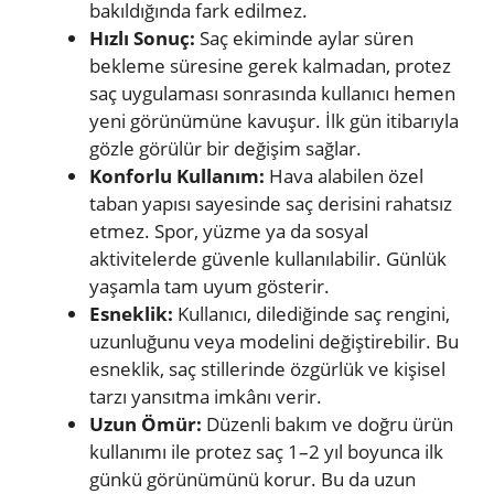
bakıldığında fark edilmez.
Hızlı Sonuç:
Saç ekiminde aylar süren
bekleme süresine gerek kalmadan, protez
saç uygulaması sonrasında kullanıcı hemen
yeni görünümüne kavuşur. İlk gün itibarıyla
gözle görülür bir değişim sağlar.
Konforlu Kullanım:
Hava alabilen özel
taban yapısı sayesinde saç derisini rahatsız
etmez. Spor, yüzme ya da sosyal
aktivitelerde güvenle kullanılabilir. Günlük
yaşamla tam uyum gösterir.
Esneklik:
Kullanıcı, dilediğinde saç rengini,
uzunluğunu veya modelini değiştirebilir. Bu
esneklik, saç stillerinde özgürlük ve kişisel
tarzı yansıtma imkânı verir.
Uzun Ömür:
Düzenli bakım ve doğru ürün
kullanımı ile protez saç 1–2 yıl boyunca ilk
günkü görünümünü korur. Bu da uzun