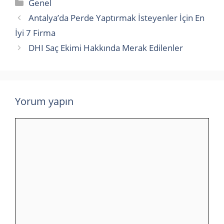
Kategoriler
Genel
Antalya’da Perde Yaptırmak İsteyenler İçin En
İyi 7 Firma
DHI Saç Ekimi Hakkında Merak Edilenler
Yorum yapın
Yorum