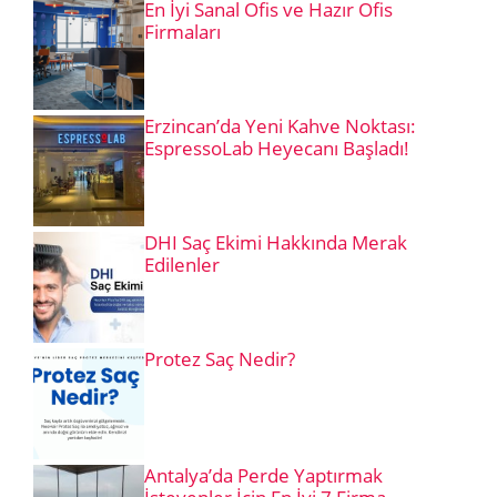
En İyi Sanal Ofis ve Hazır Ofis
Firmaları
Erzincan’da Yeni Kahve Noktası:
EspressoLab Heyecanı Başladı!
DHI Saç Ekimi Hakkında Merak
Edilenler
Protez Saç Nedir?
Antalya’da Perde Yaptırmak