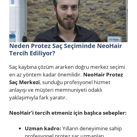
Neden Protez Saç Seçiminde NeoHair
Tercih Ediliyor?
Saç kaybına çözüm ararken doğru merkez seçimi
en az yöntem kadar önemlidir.
NeoHair Protez
Saç Merkezi
, sunduğu profesyonel hizmet
anlayışı ve müşteri memnuniyeti odaklı
yaklaşımıyla fark yaratır.
NeoHair’i tercih etmeniz için başlıca sebepler:
Uzman kadro:
Yılların deneyimine sahip
profesyonel protez saç uzmanları.