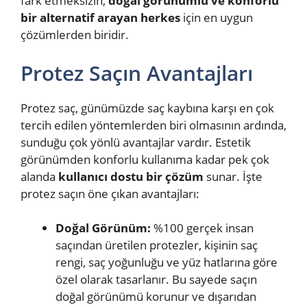
fark etmeksizin,
doğal görünümlü ve konforlu
bir alternatif arayan herkes
için en uygun
çözümlerden biridir.
Protez Saçın Avantajları
Protez saç, günümüzde saç kaybına karşı en çok
tercih edilen yöntemlerden biri olmasının ardında,
sunduğu çok yönlü avantajlar vardır. Estetik
görünümden konforlu kullanıma kadar pek çok
alanda
kullanıcı dostu bir çözüm
sunar. İşte
protez saçın öne çıkan avantajları:
Doğal Görünüm:
%100 gerçek insan
saçından üretilen protezler, kişinin saç
rengi, saç yoğunluğu ve yüz hatlarına göre
özel olarak tasarlanır. Bu sayede saçın
doğal görünümü korunur ve dışarıdan