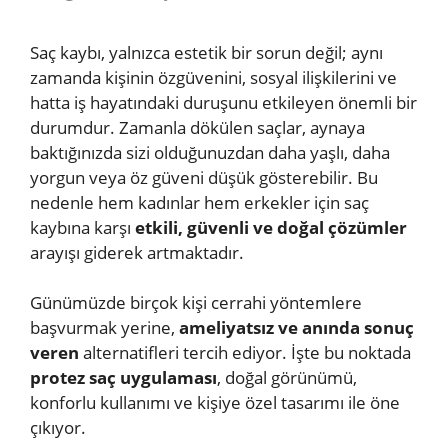
Saç kaybı, yalnızca estetik bir sorun değil; aynı
zamanda kişinin özgüvenini, sosyal ilişkilerini ve
hatta iş hayatındaki duruşunu etkileyen önemli bir
durumdur. Zamanla dökülen saçlar, aynaya
baktığınızda sizi olduğunuzdan daha yaşlı, daha
yorgun veya öz güveni düşük gösterebilir. Bu
nedenle hem kadınlar hem erkekler için saç
kaybına karşı
etkili, güvenli ve doğal çözümler
arayışı giderek artmaktadır.
Günümüzde birçok kişi cerrahi yöntemlere
başvurmak yerine,
ameliyatsız ve anında sonuç
veren
alternatifleri tercih ediyor. İşte bu noktada
protez saç uygulaması
, doğal görünümü,
konforlu kullanımı ve kişiye özel tasarımı ile öne
çıkıyor.