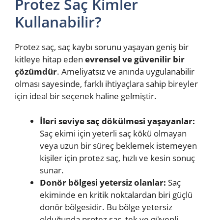
Protez Saç Kimler
Kullanabilir?
Protez saç, saç kaybı sorunu yaşayan geniş bir
kitleye hitap eden
evrensel ve güvenilir bir
çözümdür
. Ameliyatsız ve anında uygulanabilir
olması sayesinde, farklı ihtiyaçlara sahip bireyler
için ideal bir seçenek haline gelmiştir.
İleri seviye saç dökülmesi yaşayanlar:
Saç ekimi için yeterli saç kökü olmayan
veya uzun bir süreç beklemek istemeyen
kişiler için protez saç, hızlı ve kesin sonuç
sunar.
Donör bölgesi yetersiz olanlar:
Saç
ekiminde en kritik noktalardan biri güçlü
donör bölgesidir. Bu bölge yetersiz
olduğunda protez saç, tek ve güvenli