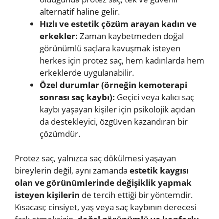
alternatif haline gelir.
Hızlı ve estetik çözüm arayan kadın ve
erkekler:
Zaman kaybetmeden doğal
görünümlü saçlara kavuşmak isteyen
herkes için protez saç, hem kadınlarda hem
erkeklerde uygulanabilir.
Özel durumlar (örneğin kemoterapi
sonrası saç kaybı):
Geçici veya kalıcı saç
kaybı yaşayan kişiler için psikolojik açıdan
da destekleyici, özgüven kazandıran bir
çözümdür.
Protez saç, yalnızca saç dökülmesi yaşayan
bireylerin değil, aynı zamanda
estetik kaygısı
olan ve görünümlerinde değişiklik yapmak
isteyen kişilerin
de tercih ettiği bir yöntemdir.
Kısacası; cinsiyet, yaş veya saç kaybının derecesi